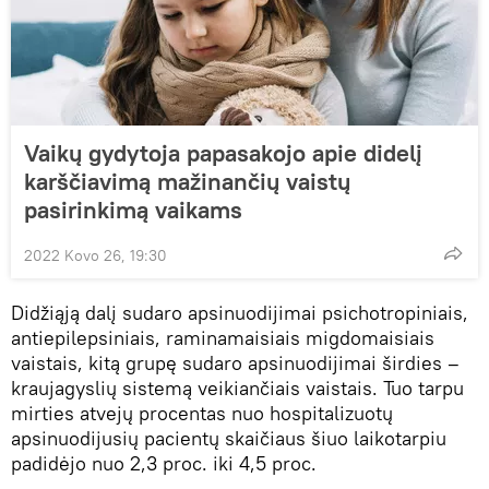
Vaikų gydytoja papasakojo apie didelį
karščiavimą mažinančių vaistų
pasirinkimą vaikams
2022 Kovo 26, 19:30
Didžiąją dalį sudaro apsinuodijimai psichotropiniais,
antiepilepsiniais, raminamaisiais migdomaisiais
vaistais, kitą grupę sudaro apsinuodijimai širdies –
kraujagyslių sistemą veikiančiais vaistais. Tuo tarpu
mirties atvejų procentas nuo hospitalizuotų
apsinuodijusių pacientų skaičiaus šiuo laikotarpiu
padidėjo nuo 2,3 proc. iki 4,5 proc.