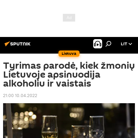
LIT
Lietuva
Tyrimas parodė, kiek žmonių
Lietuvoje apsinuodija
alkoholiu ir vaistais
21:00 10.04.2022