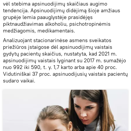
vėl stebima apsinuodijimų skaičiaus augimo
tendencija. Apsinuodijimų didėjimą šioje amžiaus
grupėje lemia paauglystėje prasidėjęs
piktnaudžiavimas alkoholiu, psichotropinėmis
medžiagomis, medikamentais.
Analizuojant stacionarinėse asmens sveikatos
priežiūros įstaigose dėl apsinuodijimų vaistais
gydytų pacientų skaičius, nustatyta, kad 2021 m.
apsinuodijimų vaistais lyginant su 2017 m. sumažėjo
nuo 992 iki 590, t. y. 1,7 karto arba apie 40 proc.
Vidutiniškai 37 proc. apsinuodijusių vaistais pacientų
sudaro vaikai.