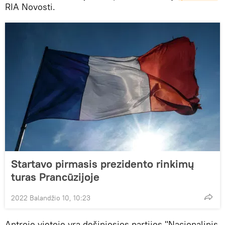
RIA Novosti.
Startavo pirmasis prezidento rinkimų
turas Prancūzijoje
2022 Balandžio 10, 10:23
Antroje vietoje yra dešiniosios partijos "Nacionalinis