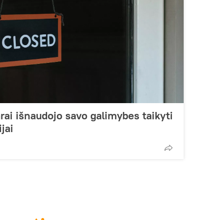
rai išnaudojo savo galimybes taikyti
jai