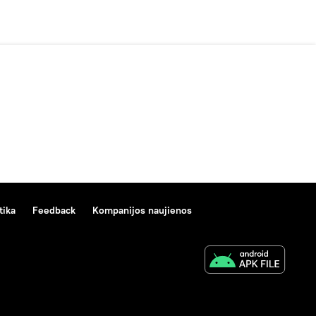
tika
Feedback
Kompanijos naujienos