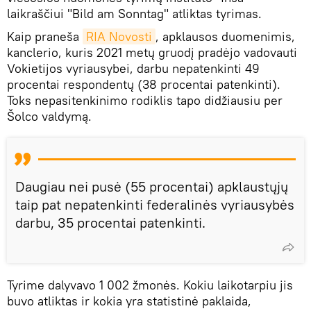
laikraščiui "Bild am Sonntag" atliktas tyrimas.
Kaip praneša
RIA Novosti
, apklausos duomenimis,
kanclerio, kuris 2021 metų gruodį pradėjo vadovauti
Vokietijos vyriausybei, darbu nepatenkinti 49
procentai respondentų (38 procentai patenkinti).
Toks nepasitenkinimo rodiklis tapo didžiausiu per
Šolco valdymą.
Daugiau nei pusė (55 procentai) apklaustųjų
taip pat nepatenkinti federalinės vyriausybės
darbu, 35 procentai patenkinti.
Tyrime dalyvavo 1 002 žmonės. Kokiu laikotarpiu jis
buvo atliktas ir kokia yra statistinė paklaida,