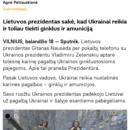
Agnė Petrauskienė
Visos medžiagos
Lietuvos prezidentas sakė, kad Ukrainai reikia
ir toliau tiekti ginklus ir amuniciją
VILNIUS, balandžio 18 — Sputnik.
Lietuvos
prezidentas Gitanas Nausėda per pokalbį telefonu su
Ukrainos prezidentu Vladimiru Zelenskiu aptarė
tolesnę karinę pagalbą Ukrainos ginkluotosioms
pajėgoms. Apie tai praneša Prezidentūra.
Pasak Lietuvos vadovo, Ukrainai reikia nuolatinės
karinės pagalbos – ginklų ir amunicijos.
Savo ruožtu Ukrainos prezidentas padėkojo Lietuvai
už pagalbą Ukrainai ir šalyje esantiems pabėgėliams.