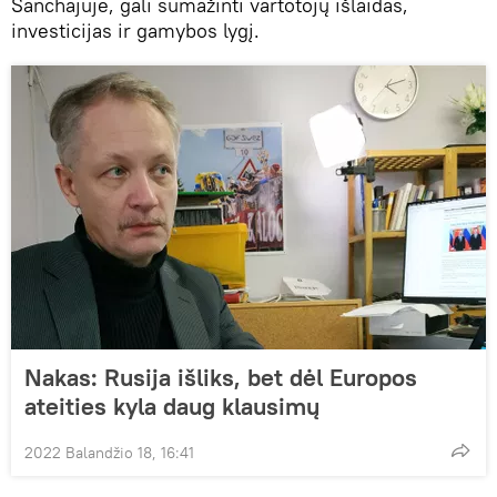
Šanchajuje, gali sumažinti vartotojų išlaidas,
investicijas ir gamybos lygį.
Nakas: Rusija išliks, bet dėl Europos
ateities kyla daug klausimų
2022 Balandžio 18, 16:41