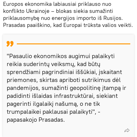
Europos ekonomika labiausiai priklauso nuo
konflikto Ukrainoje – blokas siekia sumažinti
priklausomybę nuo energijos importo iš Rusijos.
Prasadas paaiškino, kad Europai trūksta valios veikti.
"Pasaulio ekonomikos augimui palaikyti
reikia suderintų veiksmų, kad būtų
sprendžiami pagrindiniai iššūkiai, įskaitant
priemones, skirtas apriboti sutrikimus dėl
pandemijos, sumažinti geopolitinę įtampą ir
padidinti išlaidas infrastruktūrai, siekiant
pagerinti ilgalaikį našumą, o ne tik
trumpalaikei paklausai palaikyti", -
papasakojo Prasadas.