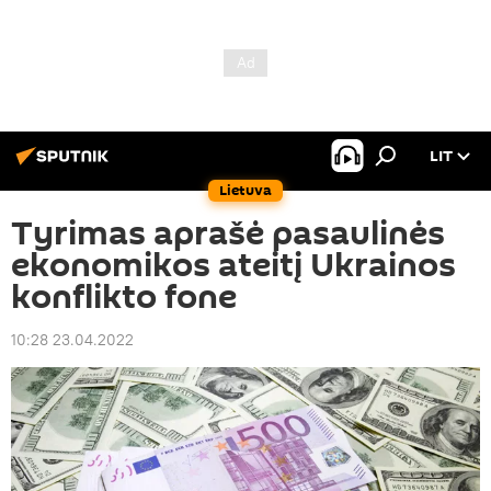
LIT
Lietuva
Tyrimas aprašė pasaulinės
ekonomikos ateitį Ukrainos
konflikto fone
10:28 23.04.2022