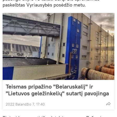
paskelbtas Vyriausybės posėdžio metu.
Teismas pripažino "Belaruskalij" ir
"Lietuvos geležinkelių" sutartį pavojinga
2022 Balandžio 7, 17:40