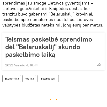
sprendimas jau smogė Lietuvos gyventojams –
Lietuvos geležinkeliai ir Klaipėdos uostas, kur
tranzitu buvo gabenami "Belaruskalij" kroviniai,
paskelbė apie numatomus nuostolius. Lietuvos
valstybės biudžetas neteks milijonų eurų per metus.
Teismas paskelbė sprendimo
dėl "Belaruskalij" skundo
paskelbimo laiką
2022 Vasario 4, 16:44
Ekonomika
Politika
"Belaruskalij"