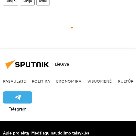
Rusija
Kinija
ledai
Lietuva
PASAULYJE
POLITIKA
EKONOMIKA
VISUOMENĖ
KULTŪR
Telegram
Apie projektą
Medžiagų naudojimo taisyklės