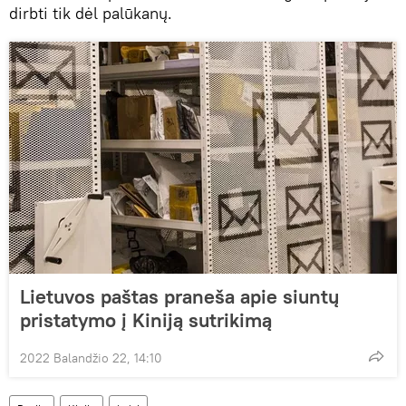
dirbti tik dėl palūkanų.
Lietuvos paštas praneša apie siuntų
pristatymo į Kiniją sutrikimą
2022 Balandžio 22, 14:10