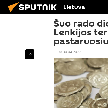
Lietuva
Šuo rado di
Lenkijos ter
pastaruosi
21:00 30.04.2022