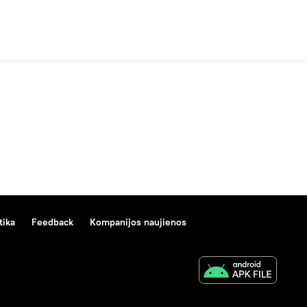
tika
Feedback
Kompanijos naujienos