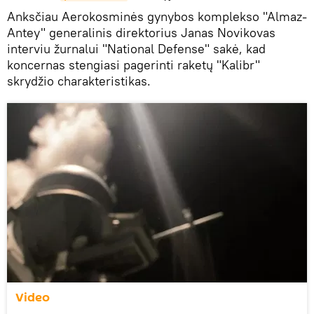
Anksčiau Aerokosminės gynybos komplekso "Almaz-
Antey" generalinis direktorius Janas Novikovas
interviu žurnalui "National Defense" sakė, kad
koncernas stengiasi pagerinti raketų "Kalibr"
skrydžio charakteristikas.
Video