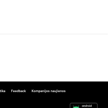
tika
Feedback
Kompanijos naujienos