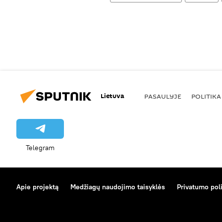
Lietuva
PASAULYJE
POLITIKA
Telegram
Apie projektą
Medžiagų naudojimo taisyklės
Privatumo poli