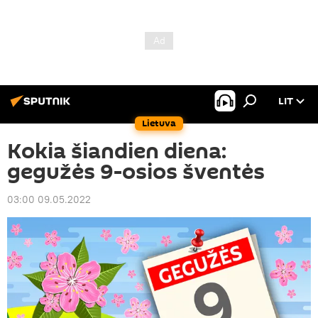
LIT
Lietuva
Kokia šiandien diena:
gegužės 9-osios šventės
03:00 09.05.2022