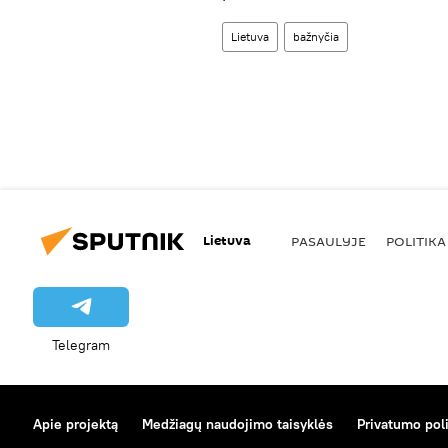
Lietuva
bažnyčia
Lietuva
PASAULYJE
POLITIKA
Telegram
Apie projektą
Medžiagų naudojimo taisyklės
Privatumo poli