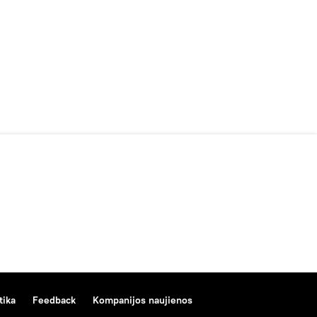
tika
Feedback
Kompanijos naujienos