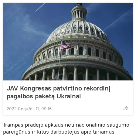
JAV Kongresas patvirtino rekordinį
pagalbos paketą Ukrainai
2022 Gegužės 11, 09:16
Trampas pradėjo apklausinėti nacionalinio saugumo
pareigūnus ir kitus darbuotojus apie tariamus