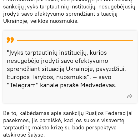
sankcijų įvyks tarptautinių institucijų, nesugebėjusių
įrodyti savo efektyvumo sprendžiant situaciją
Ukrainoje, veiklos nuosmukis.
"Įvyks tarptautinių institucijų, kurios
nesugebėjo įrodyti savo efektyvumo
sprendžiant situaciją Ukrainoje, pavyzdžiui,
Europos Tarybos, nuosmukis", — savo
"Telegram" kanale parašė Medvedevas.
Be to, kalbėdamas apie sankcijų Rusijos Federacijai
pasekmes, jis pareiškė, kad jos sukels visavertę
tarptautinę maisto krizę su bado perspektyva
atskirose šalyse.