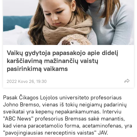
Vaikų gydytoja papasakojo apie didelį
karščiavimą mažinančių vaistų
pasirinkimą vaikams
2022 Kovo 26, 19:30
Pasak Čikagos Lojolos universiteto profesoriaus
Johno Bremso, vienas iš tokių neigiamų padarinių
sveikatai yra kepenų nepakankamumas. Interviu
"ABC News" profesorius Bremsas sakė manantis,
kad viena paracetamolio forma, acetaminofenas, yra
"pavojingiausias nereceptinis vaistas" JAV.