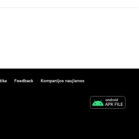
tika
Feedback
Kompanijos naujienos