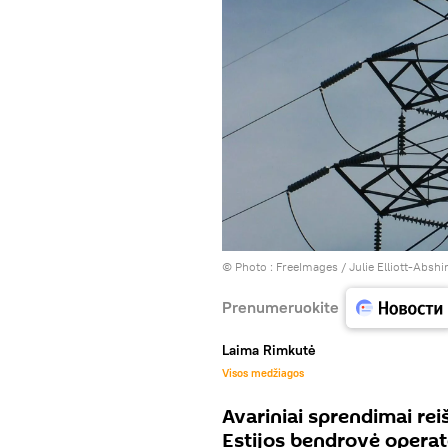
© Photo :
FreeImages / Julie Elliott-Abshi
Prenumeruokite
Laima Rimkutė
Visos medžiagos
Avariniai sprendimai rei
Estijos bendrovė opera