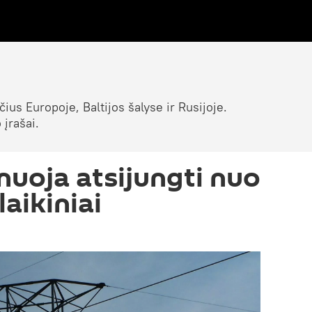
ius Europoje, Baltijos šalyse ir Rusijoje.
 įrašai.
nuoja atsijungti nuo
aikiniai