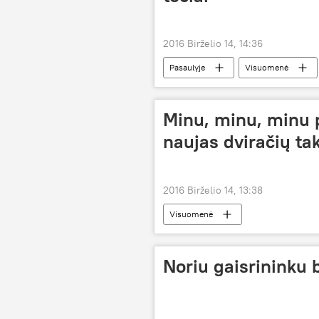
2016 Birželio 14, 14:36
Pasaulyje
Visuomenė
Minu, minu, minu p
naujas dviračių ta
2016 Birželio 14, 13:38
Visuomenė
Noriu gaisrininku 