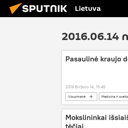
Lietuva
2016.06.14 
Pasaulinė kraujo d
2016 Birželio 14, 15:46
Visuomenė
Medicina ir sveik
Mokslininkai išsiai
tėčiai