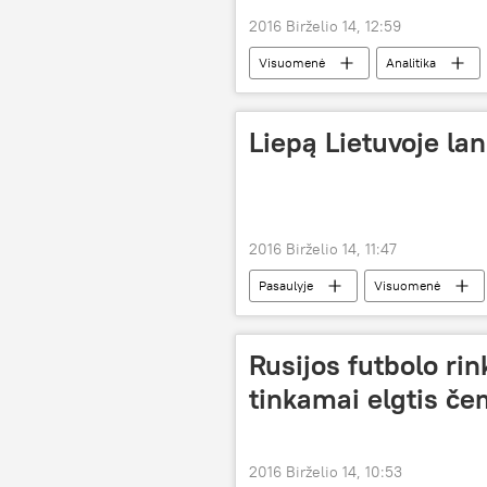
2016 Birželio 14, 12:59
Visuomenė
Analitika
Liepą Lietuvoje l
2016 Birželio 14, 11:47
Pasaulyje
Visuomenė
Rusijos futbolo rin
tinkamai elgtis č
2016 Birželio 14, 10:53