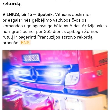
rekordą.
VILNIUS, bir 15 — Sputnik.
Vilniaus apskrities
priešgaisrinės gelbėjimo valdybos 5-osios
komandos ugniagesys gelbėtojas Aidas Ardzijauskas
nori greičiau nei per 365 dienas apibėgti Žemės
rutulį ir pagerinti Prancūzijos atstovo rekordą,
pranešė
BNS
.