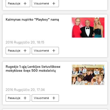
Pasaulyje
Visuomenė
Kaimynas nupirko "Playboy" namą
2016 Rugpjūčio 20, 18:15
Pasaulyje
Visuomenė
Rugsėjo 1-ąją Lenkijos lietuviškose
mokyklose švęs 500 moksleivių
2016 Rugpjūčio 20, 17:34
Pasaulyje
Visuomenė
Švietimas Lietuvoje