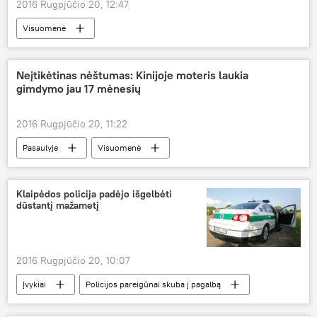
2016 Rugpjūčio 20, 12:47
Visuomenė
Neįtikėtinas nėštumas: Kinijoje moteris laukia
gimdymo jau 17 mėnesių
2016 Rugpjūčio 20, 11:22
Pasaulyje
Visuomenė
Klaipėdos policija padėjo išgelbėti
dūstantį mažametį
2016 Rugpjūčio 20, 10:07
Įvykiai
Policijos pareigūnai skuba į pagalbą