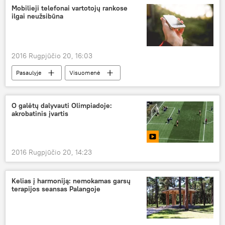
Mobilieji telefonai vartotojų rankose
ilgai neužsibūna
2016 Rugpjūčio 20, 16:03
Pasaulyje
Visuomenė
O galėtų dalyvauti Olimpiadoje:
akrobatinis įvartis
2016 Rugpjūčio 20, 14:23
Kelias į harmoniją: nemokamas garsų
terapijos seansas Palangoje