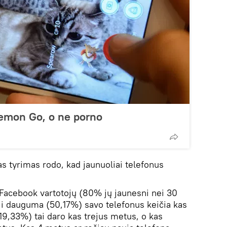
kemon Go, o ne porno
as tyrimas rodo, kad jaunuoliai telefonus
Facebook vartotojų (80% jų jaunesni nei 30
oji dauguma (50,17%) savo telefonus keičia kas
19,33%) tai daro kas trejus metus, o kas