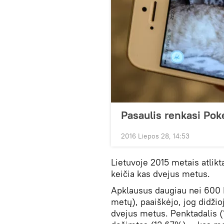
Pasaulis renkasi Po
2016 Liepos 28, 14:53
Lietuvoje 2015 metais atlikt
keičia kas dvejus metus.
Apklausus daugiau nei 600 
metų), paaiškėjo, jog didži
dvejus metus. Penktadalis (