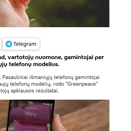
kad, vartotojų nuomone, gamintojai per
ųjų telefonų modelius.
.
Pasauliniai išmaniųjų telefonų gamintojai
naujų telefonų modelių, rodo "Greenpeace"
tojų apklausos rezultatai.