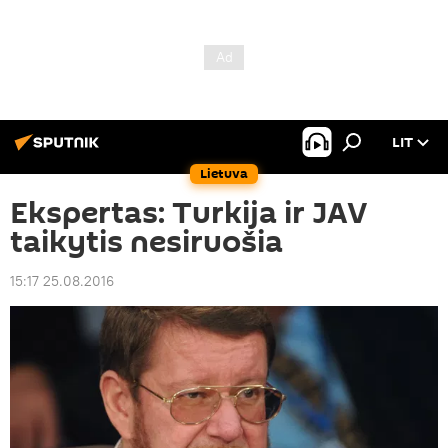
LIT
Lietuva
Ekspertas: Turkija ir JAV
taikytis nesiruošia
15:17 25.08.2016