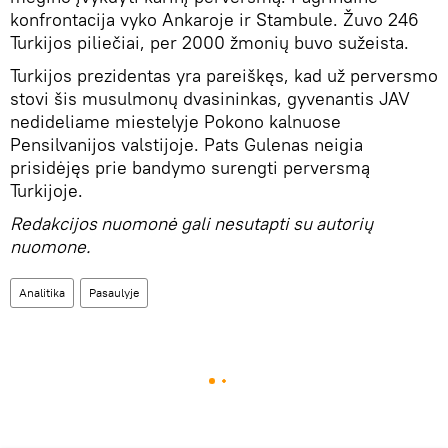
konfrontacija vyko Ankaroje ir Stambule. Žuvo 246
Turkijos piliečiai, per 2000 žmonių buvo sužeista.
Turkijos prezidentas yra pareiškęs, kad už perversmo
stovi šis musulmonų dvasininkas, gyvenantis JAV
nedideliame miestelyje Pokono kalnuose
Pensilvanijos valstijoje. Pats Gulenas neigia
prisidėjęs prie bandymo surengti perversmą
Turkijoje.
Redakcijos nuomonė gali nesutapti su autorių
nuomone.
Analitika
Pasaulyje