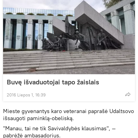
Buvę išvaduotojai tapo žaislais
2016 Liepos 1, 16:39
Mieste gyvenantys karo veteranai paprašė Udaltsovo
išsaugoti paminklą-obeliską.
"Manau, tai ne tik Savivaldybės klausimas", —
pabrėžė ambasadorius.