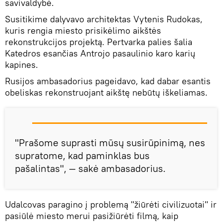
savivaldybė.
Susitikime dalyvavo architektas Vytenis Rudokas,
kuris rengia miesto prisikėlimo aikštės
rekonstrukcijos projektą. Pertvarka palies šalia
Katedros esančias Antrojo pasaulinio karo karių
kapines.
Rusijos ambasadorius pageidavo, kad dabar esantis
obeliskas rekonstruojant aikštę nebūtų iškeliamas.
"Prašome suprasti mūsų susirūpinimą, nes
supratome, kad paminklas bus
pašalintas", — sakė ambasadorius.
Udalcovas paragino į problemą "žiūrėti civilizuotai" ir
pasiūlė miesto merui pasižiūrėti filmą, kaip