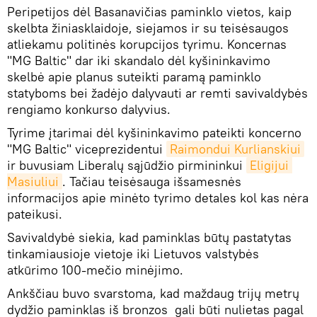
Peripetijos dėl Basanavičias paminklo vietos, kaip
skelbta žiniasklaidoje, siejamos ir su teisėsaugos
atliekamu politinės korupcijos tyrimu. Koncernas
"MG Baltic" dar iki skandalo dėl kyšininkavimo
skelbė apie planus suteikti paramą paminklo
statyboms bei žadėjo dalyvauti ar remti savivaldybės
rengiamo konkurso dalyvius.
Tyrime įtarimai dėl kyšininkavimo pateikti koncerno
"MG Baltic" viceprezidentui
Raimondui Kurlianskiui
ir buvusiam Liberalų sąjūdžio pirmininkui
Eligijui 
Masiuliui
. Tačiau teisėsauga išsamesnės
informacijos apie minėto tyrimo detales kol kas nėra
pateikusi.
Savivaldybė siekia, kad paminklas būtų pastatytas
tinkamiausioje vietoje iki Lietuvos valstybės
atkūrimo 100-mečio minėjimo.
Ankščiau buvo svarstoma, kad maždaug trijų metrų
dydžio paminklas iš bronzos gali būti nulietas pagal