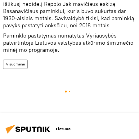
išlikusį nedidelį Rapolo Jakimavičiaus eskizą
Basanavičiaus paminklui, kuris buvo sukurtas dar
1930-aisiais metais. Savivaldybė tikisi, kad paminklą
pavyks pastatyti anksčiau, nei 2018 metais.
Paminklo pastatymas numatytas Vyriausybės
patvirtintoje Lietuvos valstybės atkūrimo šimtmečio
minėjimo programoje.
Visuomenė
Lietuva