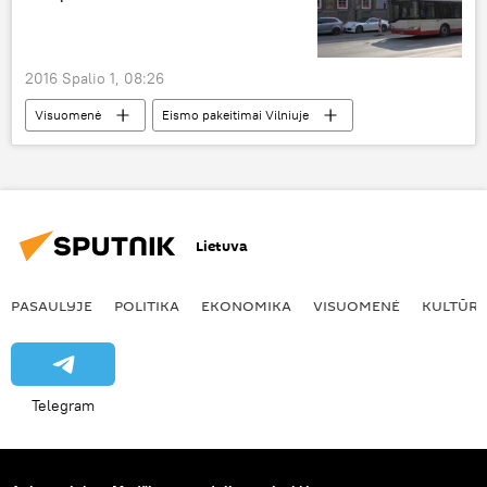
2016 Spalio 1, 08:26
Visuomenė
Eismo pakeitimai Vilniuje
Lietuva
PASAULYJE
POLITIKA
EKONOMIKA
VISUOMENĖ
KULTŪR
Telegram