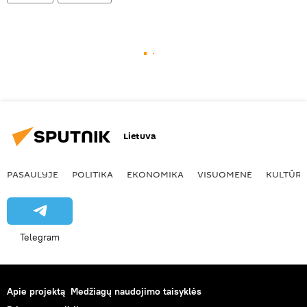
Lietuva
PASAULYJE
POLITIKA
EKONOMIKA
VISUOMENĖ
KULTŪR
Telegram
Apie projektą
Medžiagų naudojimo taisyklės