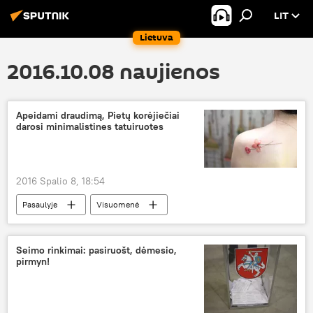
LIT
Lietuva
2016.10.08 naujienos
Apeidami draudimą, Pietų korėjiečiai
darosi minimalistines tatuiruotes
2016 Spalio 8, 18:54
Pasaulyje
Visuomenė
Seimo rinkimai: pasiruošt, dėmesio,
pirmyn!