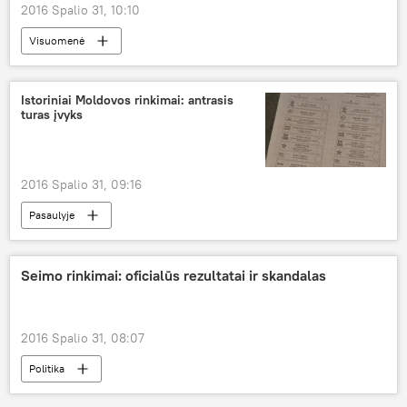
2016 Spalio 31, 10:10
Visuomenė
Istoriniai Moldovos rinkimai: antrasis
turas įvyks
2016 Spalio 31, 09:16
Pasaulyje
Seimo rinkimai: oficialūs rezultatai ir skandalas
2016 Spalio 31, 08:07
Politika
Permainų kupinas ruduo: Seimo rinkimai — 2016