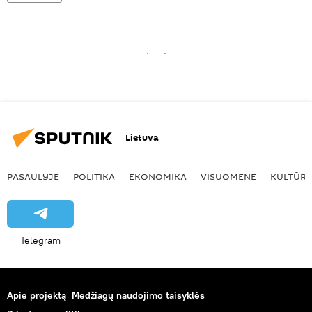
Lietuva
PASAULYJE
POLITIKA
EKONOMIKA
VISUOMENĖ
KULTŪR
Telegram
Apie projektą
Medžiagų naudojimo taisyklės