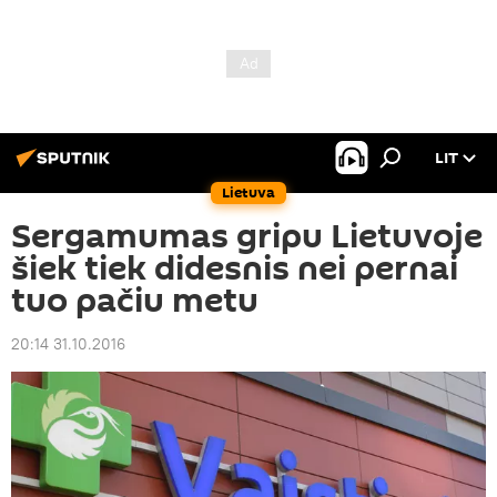
LIT
Lietuva
Sergamumas gripu Lietuvoje
šiek tiek didesnis nei pernai
tuo pačiu metu
20:14 31.10.2016