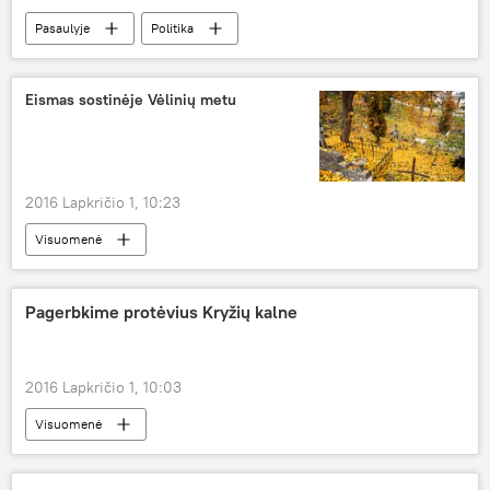
Pasaulyje
Politika
Eismas sostinėje Vėlinių metu
2016 Lapkričio 1, 10:23
Visuomenė
Pagerbkime protėvius Kryžių kalne
2016 Lapkričio 1, 10:03
Visuomenė