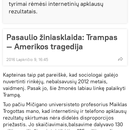
tyrimai rėmėsi internetinių apklausų
rezultatais.
Pasaulio žiniasklaida: Trampas
— Amerikos tragedija
2016 Lapkričio 9, 16:45
Kapteinas taip pat pareiškė, kad sociologai galėjo
nuvertinti rinkėjų, nebalsavusių 2012 metais,
vaidmenį. Pasak jo, šie žmonės labiau linkę palaikyti
Trampą.
Tuo pačiu Mičigano universisteto profesorius Maiklas
Trogottas mano, kad internetinių ir telefono apklausų
rezultatų skirtumas nėra didelės disproporcijos
priežastis. Jo skaičiavimais,balsavime dalyvavo 130