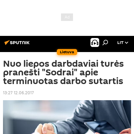
LIT
Lietuva
Nuo liepos darbdaviai turės
pranešti "Sodrai" apie
terminuotas darbo sutartis
13:27 12.06.2017