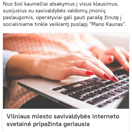
Nuo šiol kauniečiai atsakymus į visus klausimus,
susijusius su savivaldybės valdomų įmonių
paslaugomis, operatyviai gali gauti parašę žinutę į
socialiniame tinkle veikiantį puslapį "Mano Kaunas".
Vilniaus miesto savivaldybės interneto
svetainė pripažinta geriausia