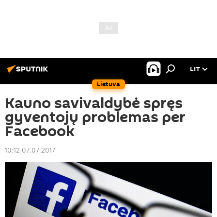
LIT
Lietuva
Kauno savivaldybė spręs
gyventojų problemas per
Facebook
10:12 07.07.2017