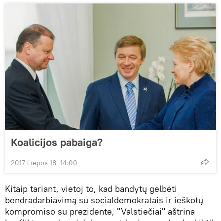
Koalicijos pabaiga?
2017 Liepos 18, 14:00
Kitaip tariant, vietoj to, kad bandytų gelbėti
bendradarbiavimą su socialdemokratais ir ieškotų
kompromiso su prezidente, "Valstiečiai" aštrina