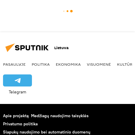
Lietuva
PASAULYJE
POLITIKA
EKONOMIKA
VISUOMENĖ
KULTŪR
Telegram
Apie projektą
Medžiagų naudojimo taisyklės
Privatumo politika
Slapukų naudojimo bei automatinio duomenų