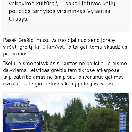
vairavimo kultūrą", — sako Lietuvos kelių
policijos tarnybos viršininkas Vytautas
Grašys.
Pasak Grašio, mūsų vairuotojai nuo seno įpratę
viršyti greitį iki 10 km/val., o tai gali lemti skaudžius
padarinius.
"Kelių eismo taisyklės sukurtos ne policijai, o eismo
dalyviams, leistinas greitis tam tikrose atkarpose
taip pat ribojamas ne šiaip sau, o įvertinus galimas
rizikas", — teigia Lietuvos kelių policijos vadas.