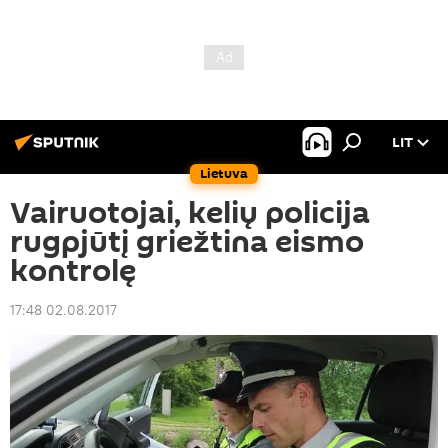
LIT
Lietuva
Vairuotojai, kelių policija
rugpjūtį griežtina eismo
kontrolę
17:48 02.08.2017