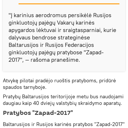
"Į karinius aerodromus persikėlė Rusijos
ginkluotojų pajėgų Vakarų karinės
apygardos lėktuvai ir sraigtasparniai, kurie
dalyvaus bendrose strateginėse
Baltarusijos ir Rusijos Federacijos
ginkluotojų pajėgų pratybose "Zapad-
2017", — rašoma pranešime.
Atvykę pilotai pradėjo ruoštis pratyboms, pridūrė
spaudos tarnyboje.
Pratybų Baltarusijos teritorijoje metu bus naudojami
daugiau kaip 40 dviejų valstybių skraidymo aparatų.
Pratybos "Zapad-2017"
Baltarusijos ir Rusijos karinės pratybos "Zapad-2017"