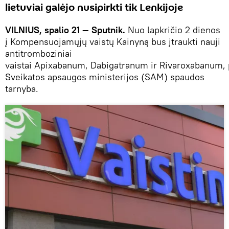
lietuviai galėjo nusipirkti tik Lenkijoje
VILNIUS, spalio 21 — Sputnik.
Nuo lapkričio 2 dienos
į Kompensuojamųjų vaistų Kainyną bus įtraukti nauji
antitromboziniai
vaistai Apixabanum, Dabigatranum ir Rivaroxabanum,
Sveikatos apsaugos ministerijos (SAM) spaudos
tarnyba.