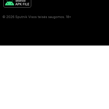
© 2026 Sputnik Visos teisės saugomos. 18+