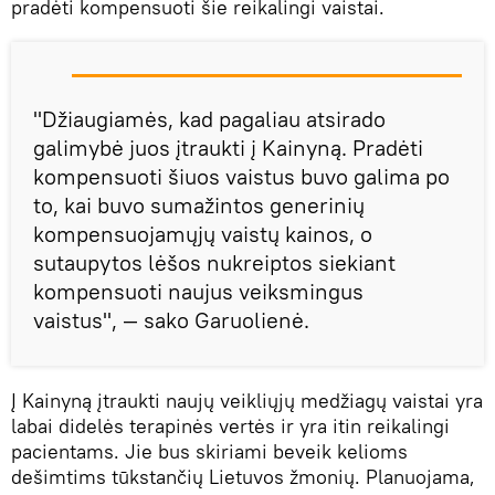
pradėti kompensuoti šie reikalingi vaistai.
"Džiaugiamės, kad pagaliau atsirado
galimybė juos įtraukti į Kainyną. Pradėti
kompensuoti šiuos vaistus buvo galima po
to, kai buvo sumažintos generinių
kompensuojamųjų vaistų kainos, o
sutaupytos lėšos nukreiptos siekiant
kompensuoti naujus veiksmingus
vaistus", — sako Garuolienė.
Į Kainyną įtraukti naujų veikliųjų medžiagų vaistai yra
labai didelės terapinės vertės ir yra itin reikalingi
pacientams. Jie bus skiriami beveik kelioms
dešimtims tūkstančių Lietuvos žmonių. Planuojama,