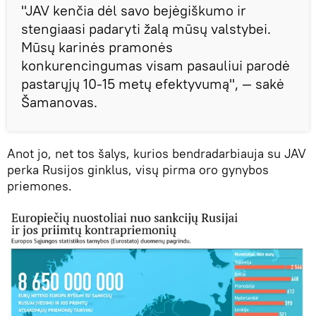
"JAV kenčia dėl savo bejėgiškumo ir
stengiaasi padaryti žalą mūsų valstybei.
Mūsų karinės pramonės
konkurencingumas visam pasauliui parodė
pastarųjų 10-15 metų efektyvumą", — sakė
Šamanovas.
Anot jo, net tos šalys, kurios bendradarbiauja su JAV
perka Rusijos ginklus, visų pirma oro gynybos
priemones.