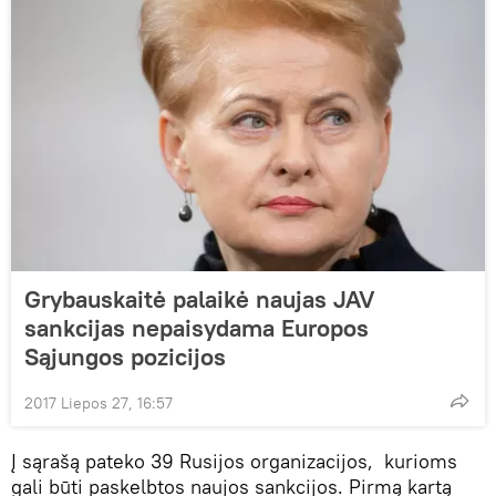
Grybauskaitė palaikė naujas JAV
sankcijas nepaisydama Europos
Sąjungos pozicijos
2017 Liepos 27, 16:57
Į sąrašą pateko 39 Rusijos organizacijos, kurioms
gali būti paskelbtos naujos sankcijos. Pirmą kartą