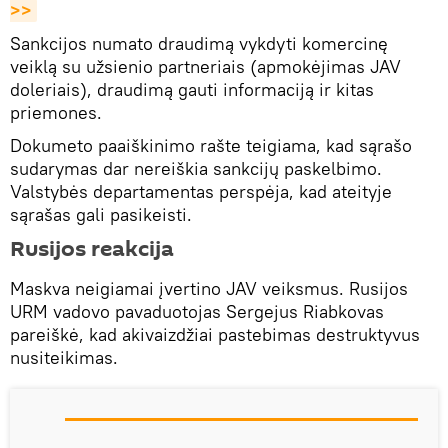
>>
Sankcijos numato draudimą vykdyti komercinę
veiklą su užsienio partneriais (apmokėjimas JAV
doleriais), draudimą gauti informaciją ir kitas
priemones.
Dokumeto paaiškinimo rašte teigiama, kad sąrašo
sudarymas dar nereiškia sankcijų paskelbimo.
Valstybės departamentas perspėja, kad ateityje
sąrašas gali pasikeisti.
Rusijos reakcija
Maskva neigiamai įvertino JAV veiksmus. Rusijos
URM vadovo pavaduotojas Sergejus Riabkovas
pareiškė, kad akivaizdžiai pastebimas destruktyvus
nusiteikimas.