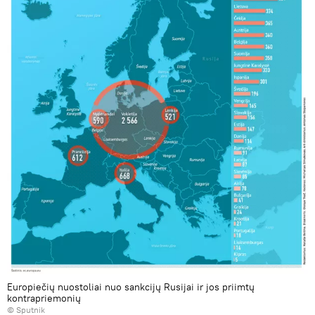
Europiečių nuostoliai nuo sankcijų Rusijai ir jos priimtų
kontrapriemonių
© Sputnik