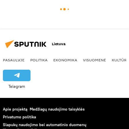
Lietuva
PASAULYJE
POLITIKA
EKONOMIKA
VISUOMENĖ
KULTŪR
Telegram
Apie projektą
Medžiagų naudojimo taisyklės
Privatumo politika
Slapukų naudojimo bei automatinio duomenų