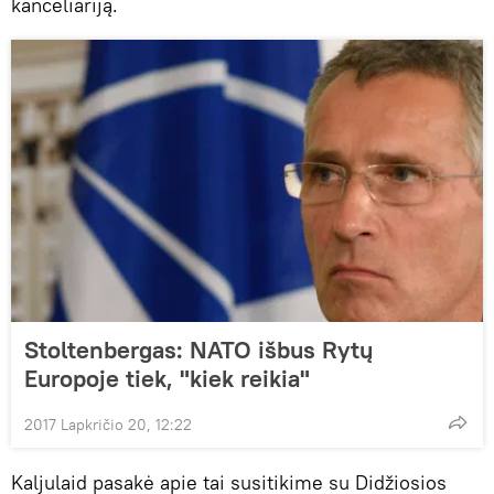
kanceliariją.
Stoltenbergas: NATO išbus Rytų
Europoje tiek, "kiek reikia"
2017 Lapkričio 20, 12:22
Kaljulaid pasakė apie tai susitikime su Didžiosios