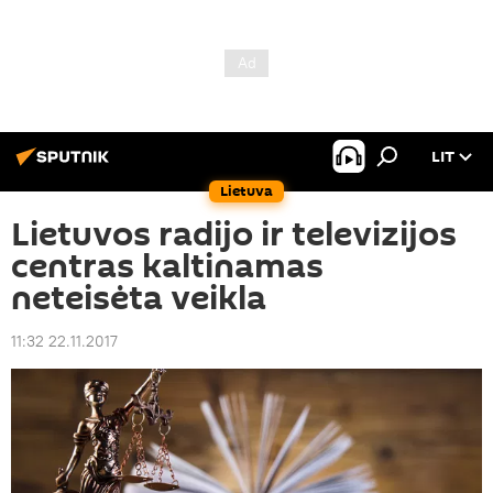
LIT
Lietuva
Lietuvos radijo ir televizijos
centras kaltinamas
neteisėta veikla
11:32 22.11.2017