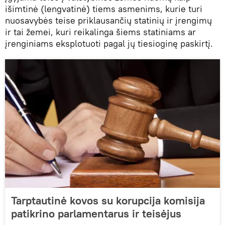
išimtinė (lengvatinė) tiems asmenims, kurie turi
nuosavybės teise priklausančių statinių ir įrengimų
ir tai žemei, kuri reikalinga šiems statiniams ar
įrenginiams eksplotuoti pagal jų tiesioginę paskirtį.
Tarptautinė kovos su korupcija komisija
patikrino parlamentarus ir teisėjus