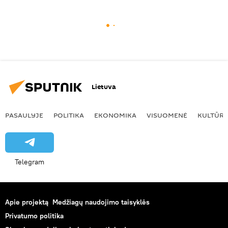
Lietuva
PASAULYJE
POLITIKA
EKONOMIKA
VISUOMENĖ
KULTŪR
Telegram
Apie projektą
Medžiagų naudojimo taisyklės
Privatumo politika