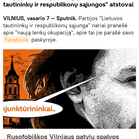
tautininkų ir respublikonų sąjungos" atstovai
VILNIUS, vasario 7 — Sputnik.
Partijos "Lietuvos
tautininkų ir respublikonų sąjunga" nariai pranešė
apie "naują lenkų okupaciją", apie tai jie parašė savo
Facebook
paskyroje.
Rusofobiškos Vilniaus gatvių spalvos