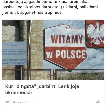
darbuotojų apgaudinėjimo tinklas: tarpininkai
pasisavina Ukrainos darbuotojų uždarbį, palikdami
jiems tik apgailėtinus trupinius.
Kur "dingsta" įdarbinti Lenkijoje
ukrainiečiai
2018 Kovo 29, 16:38