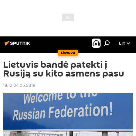
LIT
Lietuva
Lietuvis bandė patekti į
Rusiją su kito asmens pasu
19:12 04.05.2018