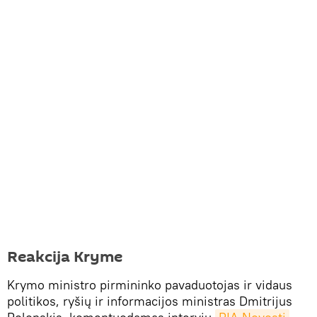
Reakcija Kryme
Krymo ministro pirmininko pavaduotojas ir vidaus
politikos, ryšių ir informacijos ministras Dmitrijus