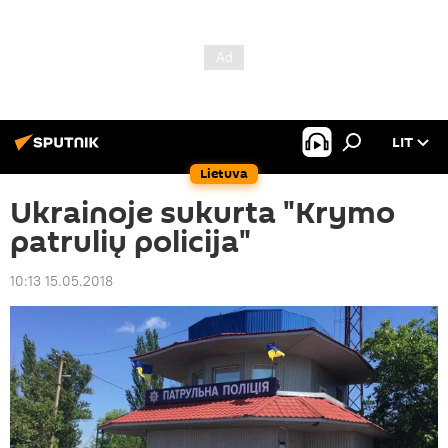
LIT
Lietuva
Ukrainoje sukurta "Krymo
patrulių policija"
10:13 15.05.2018