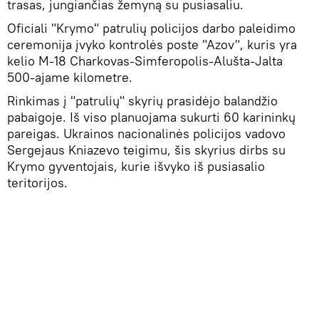
trasas, jungiančias žemyną su pusiasaliu.
Oficiali "Krymo" patrulių policijos darbo paleidimo
ceremonija įvyko kontrolės poste "Azov", kuris yra
kelio M-18 Charkovas-Simferopolis-Alušta-Jalta
500-ajame kilometre.
Rinkimas į "patrulių" skyrių prasidėjo balandžio
pabaigoje. Iš viso planuojama sukurti 60 karininkų
pareigas. Ukrainos nacionalinės policijos vadovo
Sergejaus Kniazevo teigimu, šis skyrius dirbs su
Krymo gyventojais, kurie išvyko iš pusiasalio
teritorijos.