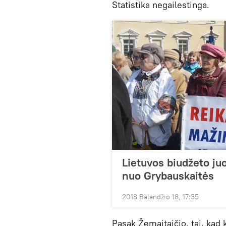
Statistika negailestinga.
Lietuvos biudžeto juo
nuo Grybauskaitės
2018 Balandžio 18, 17:35
Pasak Žemaitaičio, tai, kad k