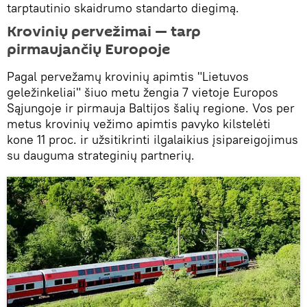
tarptautinio skaidrumo standarto diegimą.
Krovinių pervežimai — tarp
pirmaujančių Europoje
Pagal pervežamų krovinių apimtis "Lietuvos
geležinkeliai" šiuo metu žengia 7 vietoje Europos
Sąjungoje ir pirmauja Baltijos šalių regione. Vos per
metus krovinių vežimo apimtis pavyko kilstelėti
kone 11 proc. ir užsitikrinti ilgalaikius įsipareigojimus
su dauguma strateginių partnerių.