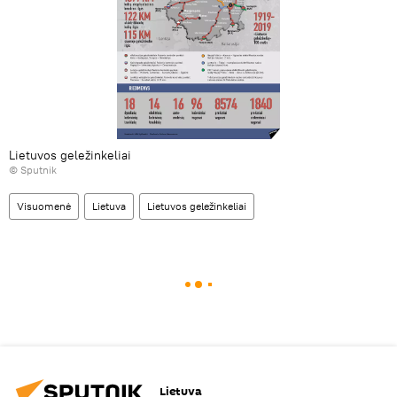
Lietuvos geležinkeliai
© Sputnik
Visuomenė
Lietuva
Lietuvos geležinkeliai
Lietuva