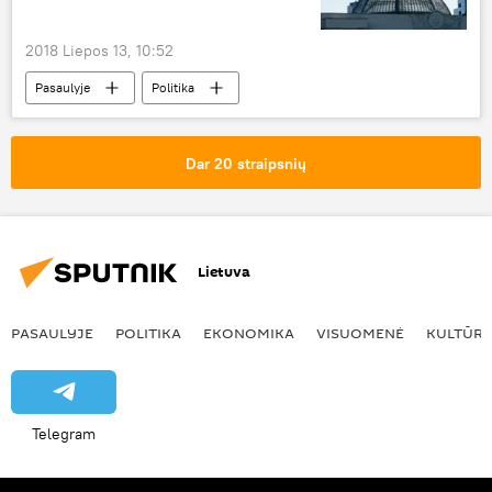
2018 Liepos 13, 10:52
Pasaulyje
Politika
Dar 20 straipsnių
Lietuva
PASAULYJE
POLITIKA
EKONOMIKA
VISUOMENĖ
KULTŪR
Telegram