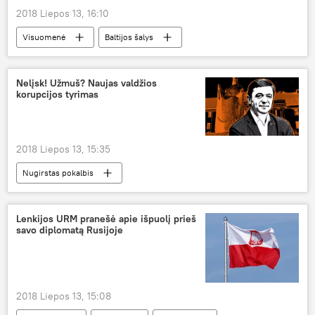
2018 Liepos 13, 16:10
Visuomenė
Baltijos šalys
Nelįsk! Užmuš? Naujas valdžios
korupcijos tyrimas
2018 Liepos 13, 15:35
Nugirstas pokalbis
Lenkijos URM pranešė apie išpuolį prieš
savo diplomatą Rusijoje
2018 Liepos 13, 15:08