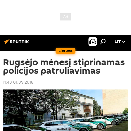
LIT
Lietuva
Rugsėjo mėnesį stiprinamas
policijos patruliavimas
11:40 01.09.2018