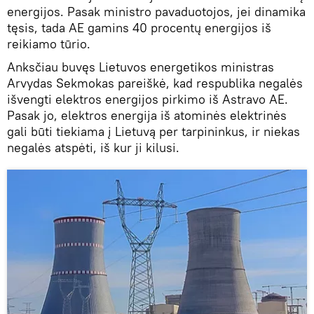
energijos. Pasak ministro pavaduotojos, jei dinamika
tęsis, tada AE gamins 40 procentų energijos iš
reikiamo tūrio.
Anksčiau buvęs Lietuvos energetikos ministras
Arvydas Sekmokas pareiškė, kad respublika negalės
išvengti elektros energijos pirkimo iš Astravo AE.
Pasak jo, elektros energija iš atominės elektrinės
gali būti tiekiama į Lietuvą per tarpininkus, ir niekas
negalės atspėti, iš kur ji kilusi.